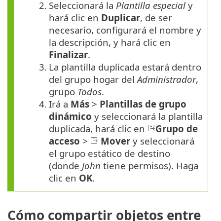
2.
Seleccionará la
Plantilla especial
y
hará clic en
Duplicar
, de ser
necesario, configurará el nombre y
la descripción, y hará clic en
Finalizar
.
3.
La plantilla duplicada estará dentro
del grupo hogar del
Administrador
,
grupo
Todos
.
4.
Irá a
Más
>
Plantillas de grupo
dinámico
y seleccionará la plantilla
duplicada, hará clic en
Grupo de
acceso
>
Mover
y seleccionará
el grupo estático de destino
(donde
John
tiene permisos). Haga
clic en
OK
.
Cómo compartir objetos entre