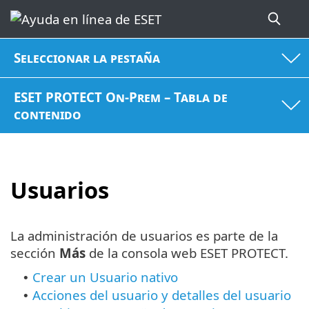
Seleccionar la pestaña
ESET PROTECT On-Prem – Tabla de
contenido
Usuarios
La administración de usuarios es parte de la
sección
Más
de la consola web ESET PROTECT.
Crear un Usuario nativo
•
Acciones del usuario y detalles del usuario
•