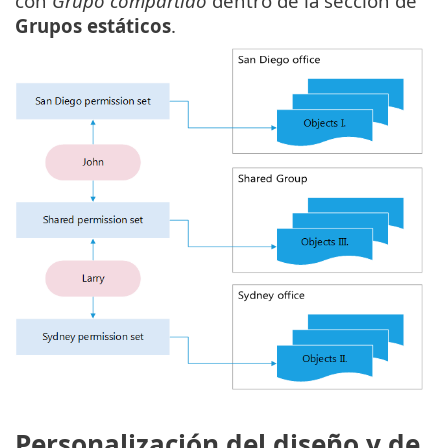
con
Grupo compartido
dentro de la sección de
Grupos estáticos
.
Personalización del diseño y de