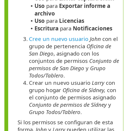
Uso
para
Exportar informe a
•
archivo
Uso
para
Licencias
•
Escritura
para
Notificaciones
•
3.
Cree un nuevo usuario
John
con el
grupo de pertenencia
Oficina de
San Diego
, asignado con los
conjuntos de permisos
Conjunto de
permisos de San Diego
y
Grupo
Todos/Tablero
.
4.
Crear un nuevo usuario
Larry
con
grupo hogar
Oficina de Sídney,
con
el conjunto de permisos asignado
Conjunto de permisos de Sídney
y
Grupo Todos/Tablero
.
Si los permisos se configuran de esta
forma,
John
y
Larry
pueden utilizar las