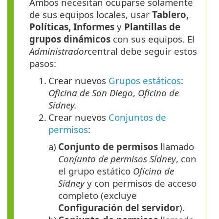
Ambos necesitan ocuparse solamente
de sus equipos locales, usar
Tablero,
Políticas, Informes
y
Plantillas de
grupos dinámicos
con sus equipos. El
Administrador
central debe seguir estos
pasos:
1.
Crear nuevos
Grupos estáticos
:
Oficina de San Diego
,
Oficina de
Sídney.
2.
Crear nuevos
Conjuntos de
permisos
:
a)
Conjunto de permisos
llamado
Conjunto de permisos Sídney
, con
el grupo estático
Oficina de
Sídney
y con permisos de acceso
completo (excluye
Configuración del servidor
).