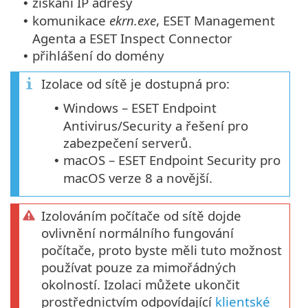
získání IP adresy
•
komunikace
ekrn.exe
, ESET Management
•
Agenta a ESET Inspect Connector
přihlášení do domény
•
Izolace od sítě je dostupná pro:
Windows – ESET Endpoint
•
Antivirus/Security a řešení pro
zabezpečení serverů.
macOS – ESET Endpoint Security pro
•
macOS verze 8 a novější.
Izolováním počítače od sítě dojde
ovlivnění normálního fungování
počítače, proto byste měli tuto možnost
používat pouze za mimořádných
okolností. Izolaci můžete ukončit
prostřednictvím odpovídající
klientské