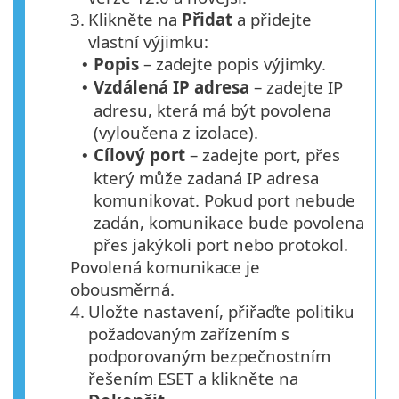
3.
Klikněte na
Přidat
a přidejte
vlastní výjimku:
Popis
– zadejte popis výjimky.
•
Vzdálená IP adresa
– zadejte IP
•
adresu, která má být povolena
(vyloučena z izolace).
Cílový port
– zadejte port, přes
•
který může zadaná IP adresa
komunikovat. Pokud port nebude
zadán, komunikace bude povolena
přes jakýkoli port nebo protokol.
Povolená komunikace je
obousměrná.
4.
Uložte nastavení, přiřaďte politiku
požadovaným zařízením s
podporovaným bezpečnostním
řešením ESET a klikněte na