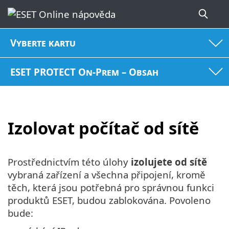
Vyberte kartu
ESET PROTECT On-Prem – Obsah
Izolovat počítač od sítě
Prostřednictvím této úlohy
izolujete od sítě
vybraná zařízení a všechna připojení, kromě
těch, která jsou potřebná pro správnou funkci
produktů ESET, budou zablokována. Povoleno
bude: