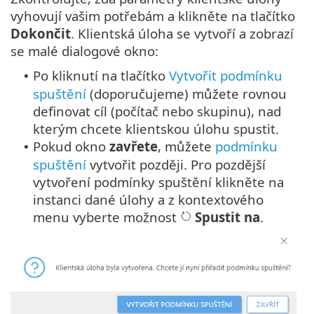
vyhovují vašim potřebám a klikněte na tlačítko
Dokončit
. Klientská úloha se vytvoří a zobrazí
se malé dialogové okno:
Po kliknutí na tlačítko
Vytvořit podmínku
•
spuštění
(doporučujeme) můžete rovnou
definovat cíl (počítač nebo skupinu), nad
kterým chcete klientskou úlohu spustit.
Pokud okno
zavřete
, můžete
podmínku
•
spuštění
vytvořit později. Pro pozdější
vytvoření podmínky spuštění klikněte na
instanci dané úlohy a z kontextového
menu vyberte možnost
Spustit na
.