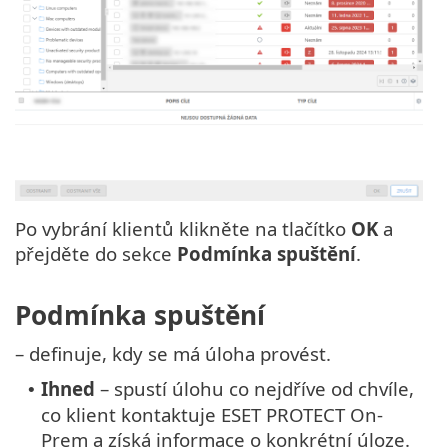
Po vybrání klientů klikněte na tlačítko
OK
a
přejděte do sekce
Podmínka spuštění
.
Podmínka spuštění
– definuje, kdy se má úloha provést.
Ihned
– spustí úlohu co nejdříve od chvíle,
•
co klient kontaktuje ESET PROTECT On-
Prem a získá informace o konkrétní úloze.