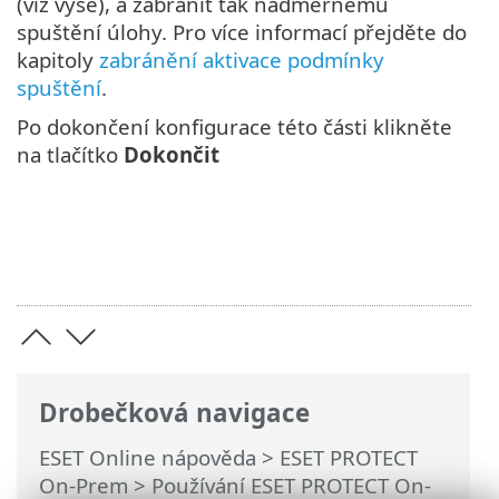
(viz výše), a zabránit tak nadměrnému
spuštění úlohy. Pro více informací přejděte do
kapitoly
zabránění aktivace podmínky
spuštění
.
Po dokončení konfigurace této části klikněte
na tlačítko
Dokončit
Drobečková navigace
ESET Online nápověda
>
ESET PROTECT
On-Prem
>
Používání ESET PROTECT On-