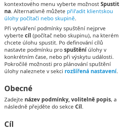
kontextového menu vyberte možnost
Spustit
na
. Alternativně můžete
přiřadit klientskou
úlohy počítači nebo skupině
.
Při vytváření podmínky spuštění nejprve
vyberte
cíl
(počítač nebo skupinu), na kterém
chcete úlohu spustit. Po definování cílů
nastavte podmínku pro
spuštění
úlohy v
konkrétním čase, nebo při výskytu události.
Pokročilé možnosti pro plánování spuštění
úlohy naleznete v sekci
rozšířená nastavení
.
Obecné
Zadejte
název podmínky, volitelně popis
, a
následně přejděte do sekce
Cíl
.
Cíl