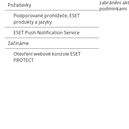
zabránění akt
podmínkami