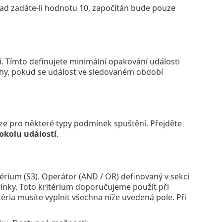
ad zadáte-li hodnotu 10, započítán bude pouze
 Tímto definujete minimální opakování události
lohy, pokud se událost ve sledovaném období
ouze pro některé typy podmínek spuštění. Přejděte
okolu událostí
.
érium (S3). Operátor (AND / OR) definovaný v sekci
mínky. Toto kritérium doporučujeme použít při
itéria musíte vyplnit všechna níže uvedená pole. Při