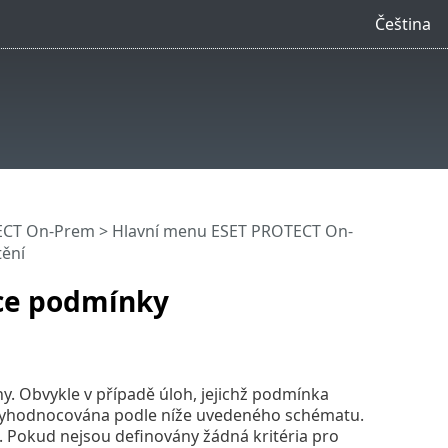
Čeština
ECT On-Prem
>
Hlavní menu ESET PROTECT On-
tění
ace podmínky
y. Obvykle v případě úloh, jejichž podmínka
e vyhodnocována podle níže uvedeného schématu.
 Pokud nejsou definovány žádná kritéria pro