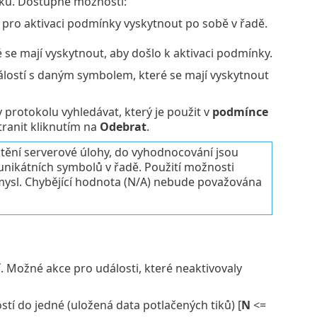
ínku. Dostupné možnosti:
í pro aktivaci podmínky vyskytnout po sobě v řadě.
é se mají vyskytnout, aby došlo k aktivaci podmínky.
dálostí s daným symbolem, které se mají vyskytnout
v protokolu vyhledávat, který je použit v
podmínce
ranit kliknutím na
Odebrat
.
tění serverové úlohy, do vyhodnocování jsou
unikátních symbolů v řadě. Použití možnosti
mysl. Chybějící hodnota (N/A) nebude považována
. Možné akce pro události, které neaktivovaly
stí do jedné (uložená data potlačených tiků) [
N
<=