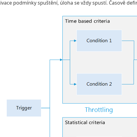
ivace podmínky spuštění, úloha se vždy spustí. Časově def