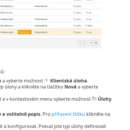
ů:
á
a vyberte možnost
Klientská úloha
.
p úlohy a klikněte na tlačítko
Nová
a vyberte
ní a v kontextovém menu vyberte možnost
Úlohy
 a volitelně popis
. Pro
přiřazení štítku
klikněte na
it a konfigurovat. Pokud jste typ úlohy definovali