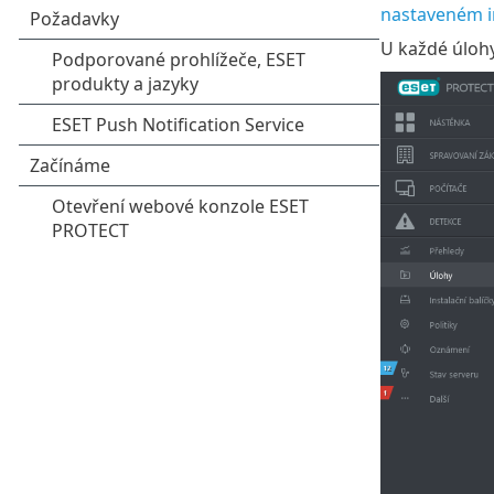
nastaveném i
U každé úlohy