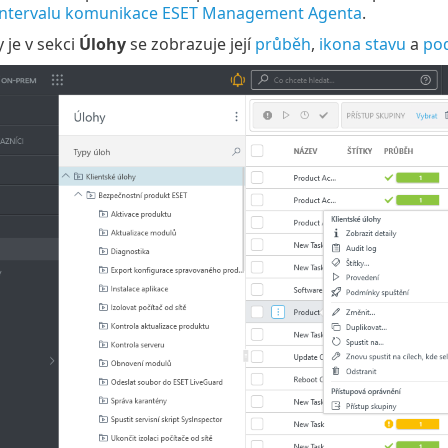
ntervalu komunikace ESET Management Agenta
.
 je v sekci
Úlohy
se zobrazuje její
průběh
,
ikona stavu
a
po