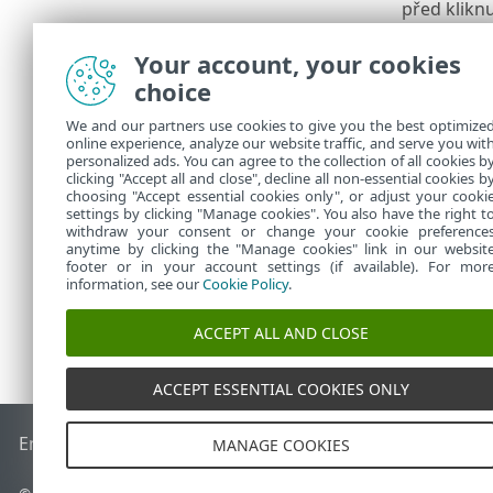
před klikn
chování (v
Your account, your cookies
3.
V sekci
Nas
choice
4.
V části
Sou
Dokončit
.
We and our partners use cookies to give you the best optimize
online experience, analyze our website traffic, and serve you wit
5.
Pro vytvoř
personalized ads. You can agree to the collection of all cookies b
clicking "Accept all and close", decline all non-essential cookies b
později, kl
choosing "Accept essential cookies only", or adjust your cooki
settings by clicking "Manage cookies". You also have the right t
withdraw your consent or change your cookie preference
anytime by clicking the "Manage cookies" link in our websit
footer or in your account settings (if available). For mor
information, see our
Cookie Policy
.
ACCEPT ALL AND CLOSE
ACCEPT ESSENTIAL COOKIES ONLY
End of Life
ESET Databáze znalostí
ESET Forum
ESET Status
MANAGE COOKIES