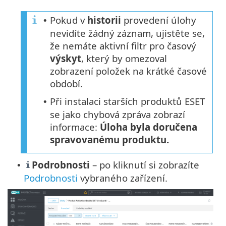
Pokud v
historii
provedení úlohy
•
nevidíte žádný záznam, ujistěte se,
že nemáte aktivní filtr pro časový
výskyt
, který by omezoval
zobrazení položek na krátké časové
období.
Při instalaci starších produktů ESET
•
se jako chybová zpráva zobrazí
informace:
Úloha byla doručena
spravovanému produktu.
Podrobnosti
– po kliknutí si zobrazíte
•
Podrobnosti
vybraného zařízení.