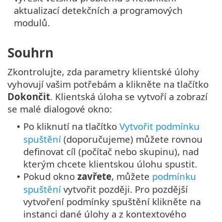
aktualizací detekčních a programových
modulů.
Souhrn
Zkontrolujte, zda parametry klientské úlohy
vyhovují vašim potřebám a klikněte na tlačítko
Dokončit
. Klientská úloha se vytvoří a zobrazí
se malé dialogové okno:
Po kliknutí na tlačítko
Vytvořit podmínku
•
spuštění
(doporučujeme) můžete rovnou
definovat cíl (počítač nebo skupinu), nad
kterým chcete klientskou úlohu spustit.
Pokud okno
zavřete
, můžete
podmínku
•
spuštění
vytvořit později. Pro pozdější
vytvoření podmínky spuštění klikněte na
instanci dané úlohy a z kontextového