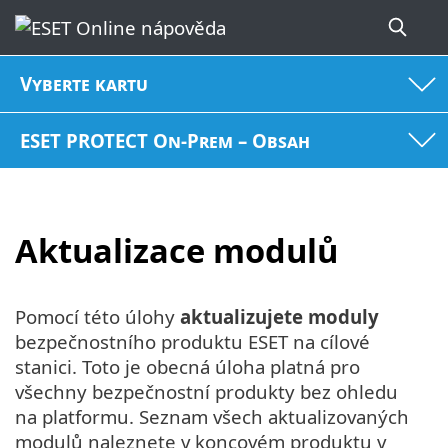
Vyberte kartu
ESET PROTECT On-Prem – Obsah
Aktualizace modulů
Pomocí této úlohy
aktualizujete moduly
bezpečnostního produktu ESET na cílové
stanici. Toto je obecná úloha platná pro
všechny bezpečnostní produkty bez ohledu
na platformu. Seznam všech aktualizovaných
modulů naleznete v koncovém produktu v