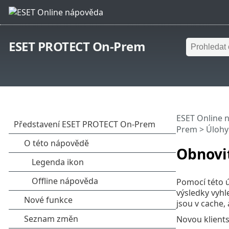
ESET PROTECT On-Prem
ESET Online 
Prem
>
Úlohy
Obnovit
Pomocí této 
výsledky vyhl
jsou v cache,
Novou klients