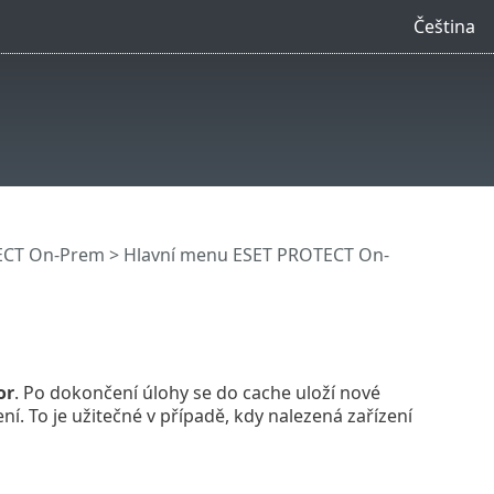
Čeština
ECT On-Prem
>
Hlavní menu ESET PROTECT On-
or
. Po dokončení úlohy se do cache uloží nové
í. To je užitečné v případě, kdy nalezená zařízení