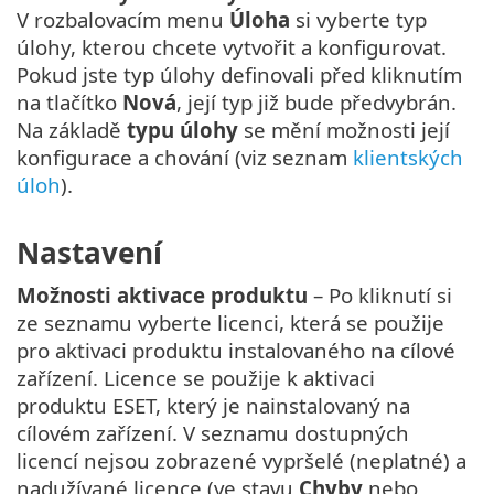
V rozbalovacím menu
Úloha
si vyberte typ
úlohy, kterou chcete vytvořit a konfigurovat.
Pokud jste typ úlohy definovali před kliknutím
na tlačítko
Nová
, její typ již bude předvybrán.
Na základě
typu úlohy
se mění možnosti její
konfigurace a chování (viz seznam
klientských
úloh
).
Nastavení
Možnosti aktivace produktu
– Po kliknutí si
ze seznamu vyberte licenci, která se použije
pro aktivaci produktu instalovaného na cílové
zařízení. Licence se použije k aktivaci
produktu ESET, který je nainstalovaný na
cílovém zařízení. V seznamu dostupných
licencí nejsou zobrazené vypršelé (neplatné) a
nadužívané licence (ve stavu
Chyby
nebo