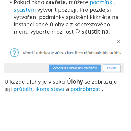
Pokud okno
zavřete
, můžete
podmínku
•
spuštění
vytvořit později. Pro pozdější
vytvoření podmínky spuštění klikněte na
instanci dané úlohy a z kontextového
menu vyberte možnost
Spustit na
.
U každé úlohy je v sekci
Úlohy
se zobrazuje
její
průběh
,
ikona stavu
a
podrobnosti
.