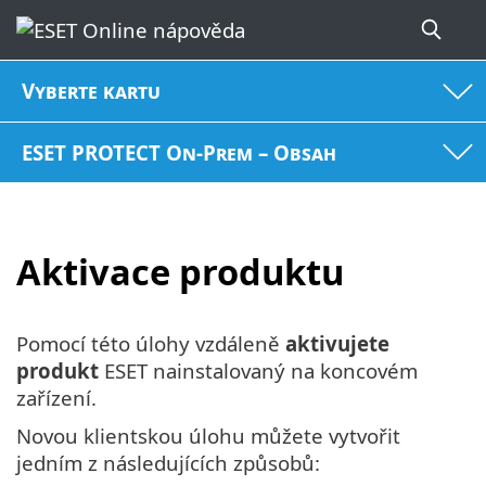
Vyberte kartu
ESET PROTECT On-Prem – Obsah
Aktivace produktu
Pomocí této úlohy vzdáleně
aktivujete
produkt
ESET nainstalovaný na koncovém
zařízení.
Novou klientskou úlohu můžete vytvořit
jedním z následujících způsobů: