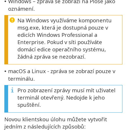
Windows – zpráva se zobrazí na Ploše jako
•
oznámení.
Na Windows využíváme komponentu
msg.exe, která je dostupná pouze v
edicích Windows Professional a
Enterprise. Pokud v síti používáte
domácí edice operačního systému,
žádná zpráva se nezobrazí.
macOS a Linux - zpráva se zobrazí pouze v
•
terminálu.
Pro zobrazení zprávy musí mít uživatel
terminál otevřený. Nedojde k jeho
spuštění.
Novou klientskou úlohu můžete vytvořit
jedním z následujících způsobů: