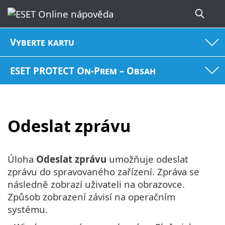
Vyberte kartu
ESET PROTECT On-Prem – Obsah
Odeslat zprávu
Úloha
Odeslat zprávu
umožňuje odeslat
zprávu do spravovaného zařízení. Zpráva se
následně zobrazí uživateli na obrazovce.
Způsob zobrazení závisí na operačním
systému.