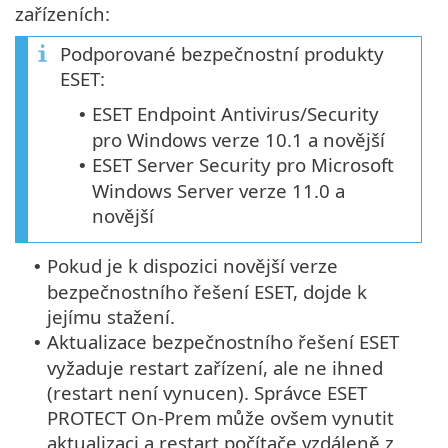
zařízeních:
Podporované bezpečnostní produkty
ESET:
ESET Endpoint Antivirus/Security
•
pro Windows verze 10.1 a novější
ESET Server Security pro Microsoft
•
Windows Server verze 11.0 a
novější
Pokud je k dispozici novější verze
•
bezpečnostního řešení ESET, dojde k
jejímu stažení.
Aktualizace bezpečnostního řešení ESET
•
vyžaduje restart zařízení, ale ne ihned
(restart není vynucen). Správce ESET
PROTECT On-Prem může ovšem vynutit
aktualizaci a restart počítače vzdáleně z