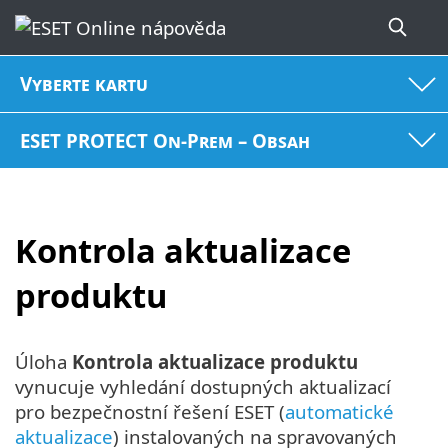
Vyberte kartu
ESET PROTECT On-Prem – Obsah
Kontrola aktualizace
produktu
Úloha
Kontrola aktualizace produktu
vynucuje vyhledání dostupných aktualizací
pro bezpečnostní řešení ESET (
automatické
aktualizace
) instalovaných na spravovaných