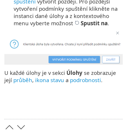
spuštění
vytvořit později. Pro pozdější
vytvoření podmínky spuštění klikněte na
instanci dané úlohy a z kontextového
menu vyberte možnost
Spustit na
.
U každé úlohy je v sekci
Úlohy
se zobrazuje
její
průběh
,
ikona stavu
a
podrobnosti
.