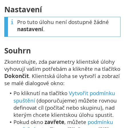
Nastavení
Pro tuto úlohu není dostupné žádné
nastavení
.
Souhrn
Zkontrolujte, zda parametry klientské úlohy
vyhovují vašim potřebám a klikněte na tlačítko
Dokončit
. Klientská úloha se vytvoří a zobrazí
se malé dialogové okno:
Po kliknutí na tlačítko
Vytvořit podmínku
•
spuštění
(doporučujeme) můžete rovnou
definovat cíl (počítač nebo skupinu), nad
kterým chcete klientskou úlohu spustit.
Pokud okno
zavřete
, můžete
podmínku
•