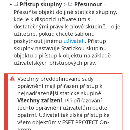
Přístup skupiny
>
Přesunout
–
•
Přesuňte objekt do jiné statické skupiny,
kde je k dispozici uživatelům s
dostatečnými právy k cílové skupině. To je
užitečné, pokud chcete šablonu
poskytnout jinému
uživateli
. Přístup
skupiny nastavuje Statickou skupinu
objektu a přístup k objektu na základě
uživatelských přístupových práv.
Všechny předdefinované sady
oprávnění mají přiřazen přístup k
nejnadřazenější statické skupině
Všechny zařízení
. Při přiřazování
těchto oprávnění uživatelům buďte
opatrní. Uživatel tak získá přístup ke
všem objektům v ESET PROTECT On-
Prem.