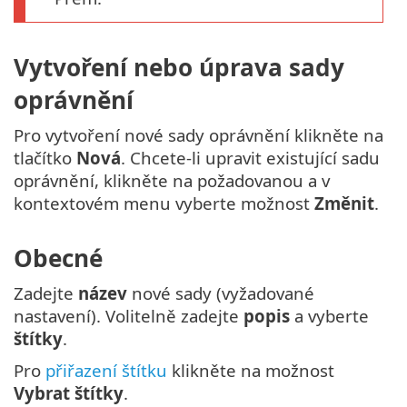
Vytvoření nebo úprava sady
oprávnění
Pro vytvoření nové sady oprávnění klikněte na
tlačítko
Nová
. Chcete-li upravit existující sadu
oprávnění, klikněte na požadovanou a v
kontextovém menu vyberte možnost
Změnit
.
Obecné
Zadejte
název
nové sady (vyžadované
nastavení). Volitelně zadejte
popis
a vyberte
štítky
.
Pro
přiřazení štítku
klikněte na možnost
Vybrat štítky
.