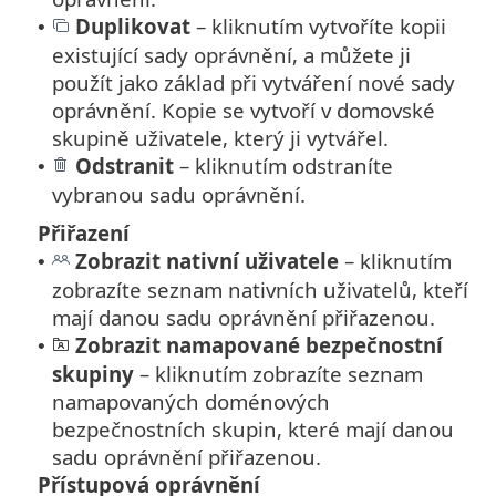
Duplikovat
– kliknutím vytvoříte kopii
•
existující sady oprávnění, a můžete ji
použít jako základ při vytváření nové sady
oprávnění. Kopie se vytvoří v domovské
skupině uživatele, který ji vytvářel.
Odstranit
– kliknutím odstraníte
•
vybranou sadu oprávnění.
Přiřazení
Zobrazit nativní uživatele
– kliknutím
•
zobrazíte seznam nativních uživatelů, kteří
mají danou sadu oprávnění přiřazenou.
Zobrazit namapované bezpečnostní
•
skupiny
– kliknutím zobrazíte seznam
namapovaných doménových
bezpečnostních skupin, které mají danou
sadu oprávnění přiřazenou.
Přístupová oprávnění