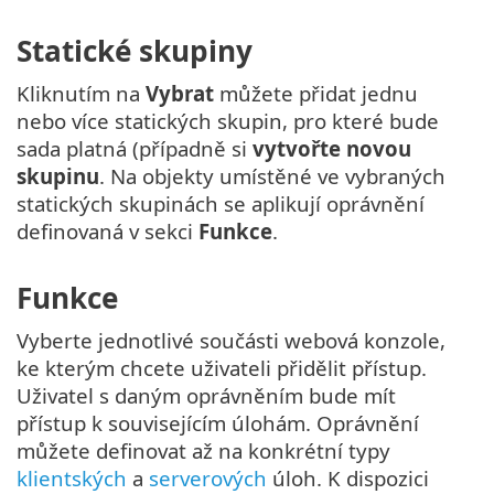
Statické skupiny
Kliknutím na
Vybrat
můžete přidat jednu
nebo více statických skupin, pro které bude
sada platná (případně si
vytvořte novou
skupinu
. Na objekty umístěné ve vybraných
statických skupinách se aplikují oprávnění
definovaná v sekci
Funkce
.
Funkce
Vyberte jednotlivé součásti webová konzole,
ke kterým chcete uživateli přidělit přístup.
Uživatel s daným oprávněním bude mít
přístup k souvisejícím úlohám. Oprávnění
můžete definovat až na konkrétní typy
klientských
a
serverových
úloh. K dispozici