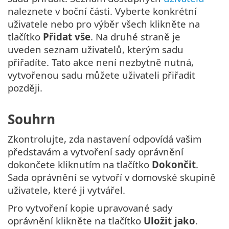
naleznete v boční části. Vyberte konkrétní
uživatele nebo pro výběr všech klikněte na
tlačítko
Přidat vše
. Na druhé straně je
uveden seznam uživatelů, kterým sadu
přiřadíte. Tato akce není nezbytně nutná,
vytvořenou sadu můžete uživateli přiřadit
později.
Souhrn
Zkontrolujte, zda nastavení odpovídá vašim
představám a vytvoření sady oprávnění
dokončete kliknutím na tlačítko
Dokončit
.
Sada oprávnění se vytvoří v domovské skupině
uživatele, které ji vytvářel.
Pro vytvoření kopie upravované sady
oprávnění klikněte na tlačítko
Uložit jako
.