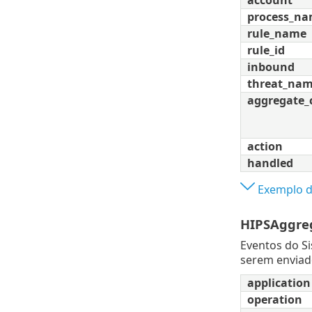
process_n
rule_name
rule_id
inbound
threat_na
aggregate_
action
handled
Exemplo d
HIPSAggre
Eventos do S
serem enviad
application
operation