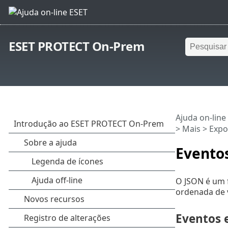
ESET PROTECT On-Prem
Ajuda on-line
>
Mais
>
Expo
Evento
O JSON é um f
ordenada de 
Eventos 