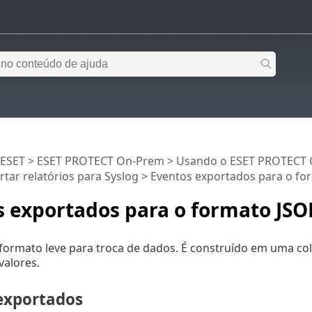
 ESET
>
ESET PROTECT On-Prem
>
Usando o ESET PROTECT
rtar relatórios para Syslog
> Eventos exportados para o fo
s exportados para o formato JS
ormato leve para troca de dados. É construído em uma cole
valores.
exportados