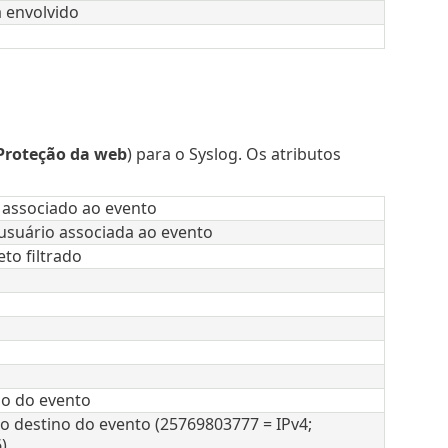
 envolvido
Proteção da web
) para o Syslog. Os atributos
associado ao evento
usuário associada ao evento
to filtrado
no do evento
o destino do evento (25769803777 = IPv4;
)