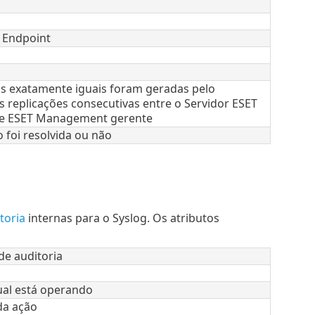
o Endpoint
 exatamente iguais foram geradas pelo
 replicações consecutivas entre o Servidor ESET
e ESET Management gerente
o foi resolvida ou não
toria
internas para o Syslog. Os atributos
de auditoria
ual está operando
da ação