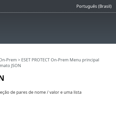
Português (Brasil)
 On-Prem
>
ESET PROTECT On-Prem Menu principal
rmato JSON
ON
ção de pares de nome / valor e uma lista