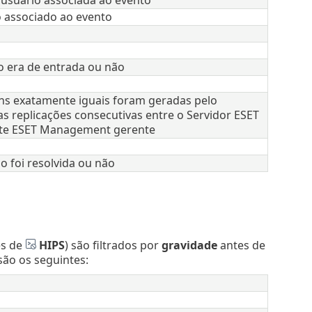
 associado ao evento
o era de entrada ou não
s exatamente iguais foram geradas pelo
s replicações consecutivas entre o Servidor ESET
te ESET Management gerente
o foi resolvida ou não
es de
HIPS
) são filtrados por
gravidade
antes de
ão os seguintes: