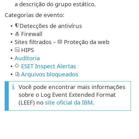
a descrição do grupo estático.
Categorias de evento:
Detecções de antivírus
•
Firewall
•
Sites filtrados –
Proteção da web
•
HIPS
•
Auditoria
•
ESET Inspect Alertas
•
Arquivos bloqueados
•
Você pode encontrar mais informações
sobre o Log Event Extended Format
(LEEF) no
site oficial da IBM
.