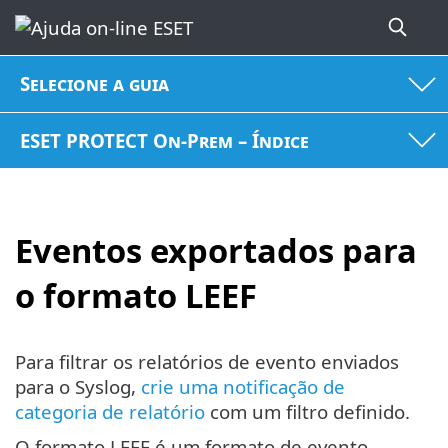
Selecione a guia
ESET PROTECT On-Prem – Índice
Eventos exportados para
o formato LEEF
Para filtrar os relatórios de evento enviados
para o Syslog,
crie uma notificação de
categoria de relatório
com um filtro definido.
O formato LEEF é um formato de evento