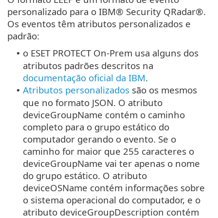
personalizado para o IBM® Security QRadar®.
Os eventos têm atributos personalizados e
padrão:
o ESET PROTECT On-Prem usa alguns dos
•
atributos padrões descritos na
documentação oficial da IBM
.
Atributos personalizados
são os mesmos
•
que no formato JSON. O atributo
deviceGroupName contém o caminho
completo para o grupo estático do
computador gerando o evento. Se o
caminho for maior que 255 caracteres o
deviceGroupName vai ter apenas o nome
do grupo estático. O atributo
deviceOSName contém informações sobre
o sistema operacional do computador, e o
atributo deviceGroupDescription contém