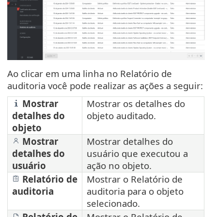
Ao clicar em uma linha no Relatório de
auditoria você pode realizar as ações a seguir:
Mostrar
Mostrar os detalhes do
detalhes do
objeto auditado.
objeto
Mostrar
Mostrar detalhes do
detalhes do
usuário que executou a
usuário
ação no objeto.
Relatório de
Mostrar o Relatório de
auditoria
auditoria para o objeto
selecionado.
Relatório de
Mostrar o Relatório de