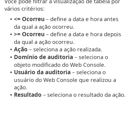
Você pode filtrar a visualização de tabela por
vários critérios:
<= Ocorreu
– define a data e hora antes
•
da qual a ação ocorreu.
>= Ocorreu
– define a data e hora depois
•
da qual a ação ocorreu.
Ação
– seleciona a ação realizada.
•
Domínio de auditoria
– seleciona o
•
objeto modificado do Web Console.
Usuário da auditoria
– seleciona o
•
usuário do Web Console que realizou a
ação.
Resultado
– seleciona o resultado da ação.
•