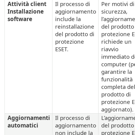
Attività client
Il processo di
Per motivi di
Installazione
aggiornamento
sicurezza,
software
include la
l’aggiornam
reinstallazione
del prodotto
del prodotto di
protezione 
protezione
richiede un
ESET.
riavvio
immediato d
computer (p
garantire la
funzionalità
completa de
prodotto di
protezione 
aggiornato).
Aggiornamenti
Il processo di
L’aggiornam
automatici
aggiornamento
del prodotto
non include la
protezione 