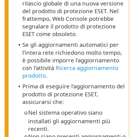
rilascio globale di una nuova versione
del prodotto di protezione ESET. Nel
frattempo, Web Console potrebbe
segnalare il prodotto di protezione
ESET come obsoleto.
Se gli aggiornamenti automatici per
•
l’intera rete richiedono molto tempo,
è possibile imporre l’aggiornamento
con l’attività
Ricerca aggiornamento
prodotto
.
Prima di eseguire l’aggiornamento del
•
prodotto di protezione ESET,
assicurarsi che:
Nel sistema operativo siano
o
installati gli aggiornamenti più
recenti.
Non siano presenti aggiornamenti o
o