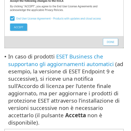
In caso di prodotti
ESET Business che
•
supportano gli aggiornamenti automatici
(ad
esempio, la versione di ESET Endpoint 9 e
successive), si riceve una notifica
sull’Accordo di licenza per l’utente finale
aggiornato, ma per aggiornare i prodotti di
protezione ESET attraverso l’installazione di
versioni successive non è necessario
accettarlo (il pulsante
Accetta
non è
disponibile).