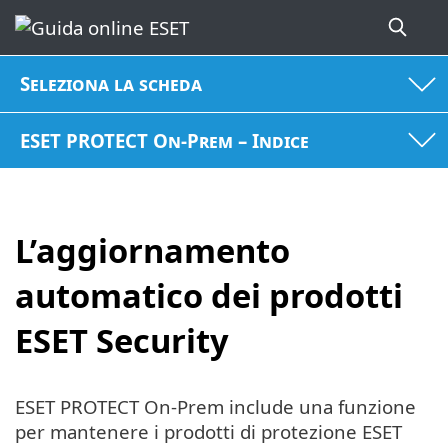
Seleziona la scheda
ESET PROTECT On-Prem – Indice
L’aggiornamento
automatico dei prodotti
ESET Security
ESET PROTECT On-Prem include una funzione
per mantenere i prodotti di protezione ESET