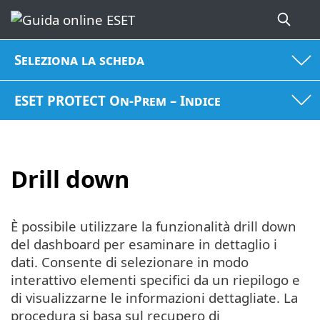
Seleziona la scheda
ESET PROTECT On-Prem – Indice
Drill down
È possibile utilizzare la funzionalità drill down
del dashboard per esaminare in dettaglio i
dati. Consente di selezionare in modo
interattivo elementi specifici da un riepilogo e
di visualizzarne le informazioni dettagliate. La
procedura si basa sul recupero di