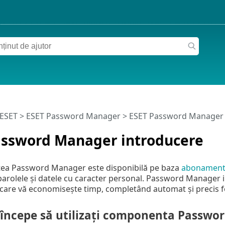
 ESET
>
ESET Password Manager
>
ESET Password Manager 
assword Manager introducere
atea Password Manager este disponibilă pe baza
abonamentu
parolele și datele cu caracter personal. Password Manager i
care vă economisește timp, completând automat și precis 
 începe să utilizați componenta Passwo