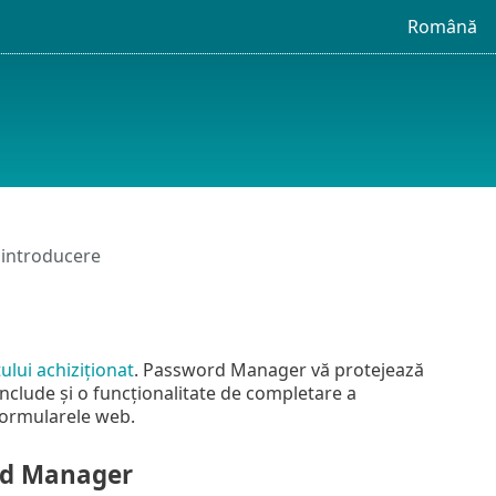
Română
introducere
lui achiziționat
. Password Manager vă protejează
nclude și o funcționalitate de completare a
formularele web.
rd Manager