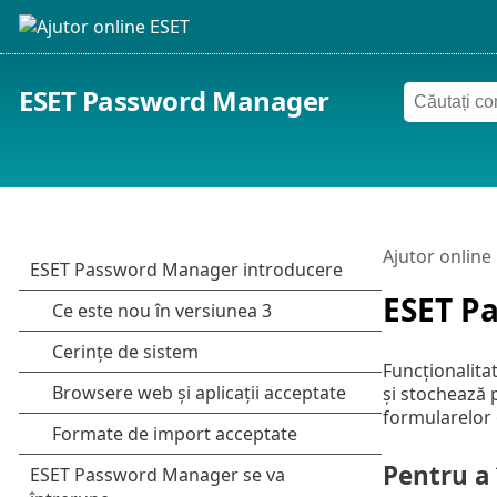
ESET Password Manager
Ajutor online
ESET P
Funcționalit
și stochează 
formularelor 
Pentru a