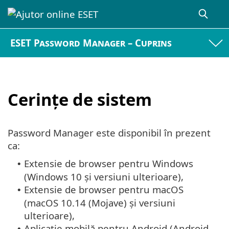
ESET Password Manager – Cuprins
Cerințe de sistem
Password Manager este disponibil în prezent
ca:
Extensie de browser pentru Windows
•
(Windows 10 și versiuni ulterioare),
Extensie de browser pentru macOS
•
(macOS 10.14 (Mojave) și versiuni
ulterioare),
Aplicație mobilă pentru Android (Android
•