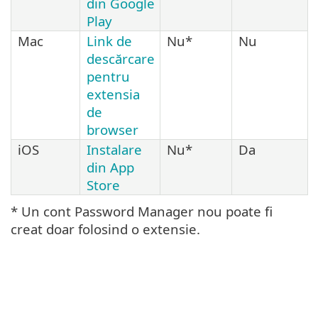
din Google
Play
Mac
Link de
Nu*
Nu
descărcare
pentru
extensia
de
browser
iOS
Instalare
Nu*
Da
din App
Store
* Un cont Password Manager nou poate fi
creat doar folosind o extensie.