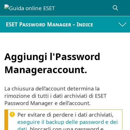
ESET Password Manager – Indice
Aggiungi l'Password
Manageraccount.
La chiusura dell’account determina la
rimozione di tutti i dati archiviati di ESET
Password Manager e dell’account.
Per evitare di perdere i dati archiviati,
eseguire il backup delle password e dei
dati
, bloccarli con una password e