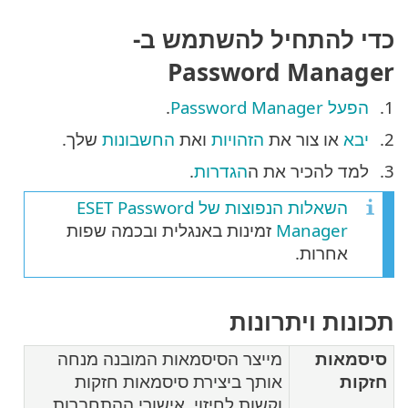
כדי להתחיל להשתמש ב-
Password Manager
הפעל Password Manager
.
יבא
או צור את
הזהויות
ואת
החשבונות
שלך.
למד להכיר את ה
הגדרות
.
השאלות הנפוצות של ESET Password
Manager
זמינות באנגלית ובכמה שפות
אחרות.
תכונות ויתרונות
סיסמאות
מייצר הסיסמאות המובנה מנחה
חזקות
אותך ביצירת סיסמאות חזקות
וקשות לחיזוי. אישורי ההתחברות