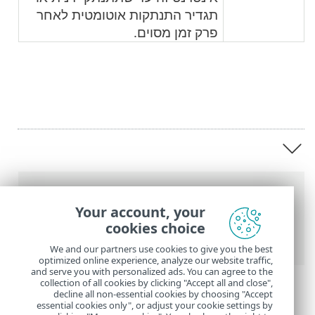
תגדיר התנתקות אוטומטית לאחר
פרק זמן מסוים.
נתיב
Your account, your
העזרה המקוונת של ESET
>
ESET Password
cookies choice
Manager
>
ESET Password Manager מבוא
We and our partners use cookies to give you the best
optimized online experience, analyze our website traffic,
and serve you with personalized ads. You can agree to the
collection of all cookies by clicking "Accept all and close",
decline all non-essential cookies by choosing "Accept
essential cookies only", or adjust your cookie settings by