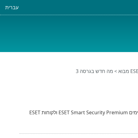
עברית
בוא
> מה חדש בגרסה 3
Password Manager אינו זמין עבור לקוחות חדשים וזמין באופן זמני עבור לקוחות קיימים ESET Smart Security Premium ולקוחות ESET