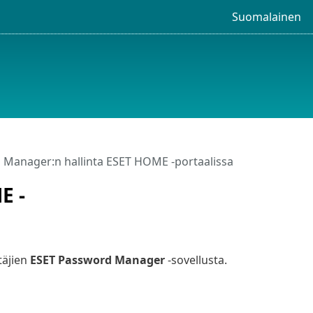
Suomalainen
Manager:n hallinta ESET HOME -portaalissa
E -
täjien
ESET Password Manager
-sovellusta.