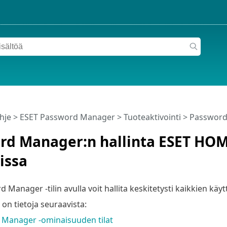
hje
>
ESET Password Manager
>
Tuoteaktivointi
> Password 
rd Manager:n hallinta ESET HOM
issa
Manager -tilin avulla voit hallita keskitetysti kaikkien käyt
 on tietoja seuraavista:
Manager -ominaisuuden tilat