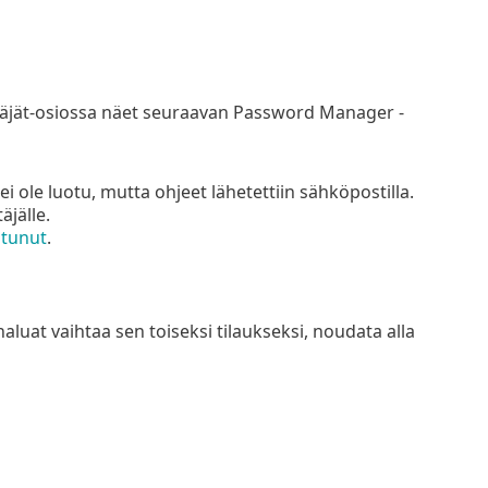
äjät-osiossa näet seuraavan Password Manager -
i ole luotu, mutta ohjeet lähetettiin sähköpostilla.
äjälle.
tunut
.
aluat vaihtaa sen toiseksi tilaukseksi, noudata alla