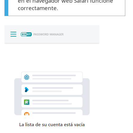
en el navegador web Safari funcione
correctamente.