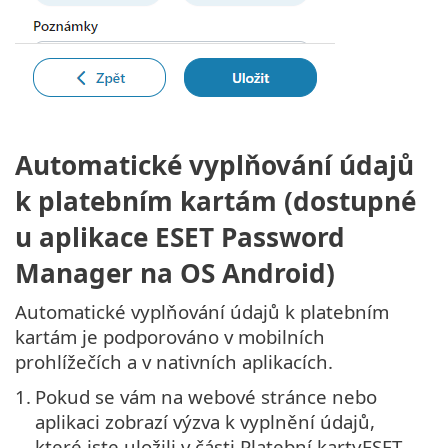
Automatické vyplňování údajů
k platebním kartám (dostupné
u aplikace ESET Password
Manager na OS Android)
Automatické vyplňování údajů k platebním
kartám je podporováno v mobilních
prohlížečích a v nativních aplikacích.
1.
Pokud se vám na webové stránce nebo
aplikaci zobrazí výzva k vyplnění údajů,
které jste uložili v části Platební kartyESET