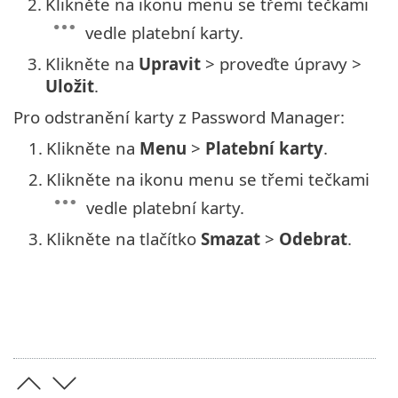
2.
Klikněte na ikonu menu se třemi tečkami
vedle platební karty.
3.
Klikněte na
Upravit
> proveďte úpravy >
Uložit
.
Pro odstranění karty z Password Manager:
1.
Klikněte na
Menu
>
Platební karty
.
2.
Klikněte na ikonu menu se třemi tečkami
vedle platební karty.
3.
Klikněte na tlačítko
Smazat
>
Odebrat
.