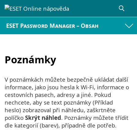
ESET Password Manager – Obsah
Poznámky
V poznámkách můžete bezpečně ukládat další
informace, jako jsou hesla k Wi-Fi, informace o
cestovních pasech, adresy a jiné. Pokud
nechcete, aby se text poznámky (Příklad
heslo) zobrazoval při náhledu, zaškrtněte
políčko
Skrýt náhled
. Poznámky můžete třídit
dle kategorií (barev), případně dle potřeb.