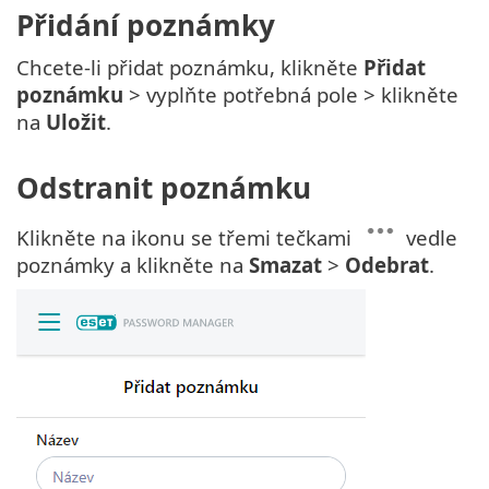
Přidání poznámky
Chcete-li přidat poznámku, klikněte
Přidat
poznámku
> vyplňte potřebná pole > klikněte
na
Uložit
.
Odstranit poznámku
Klikněte na ikonu se třemi tečkami
vedle
poznámky a klikněte na
Smazat
>
Odebrat
.