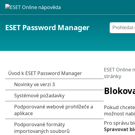
ESET Password Manager
ESET Online 
stránky
Blokov
Pokud chcete
možnost nabí
Pro správu b
Spravovat b