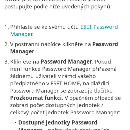
postupujte podle níže uvedených pokynů:
1.
Přihlaste se ke svému účtu
ESET Password
Manager
.
2.
V postranní nabídce klikněte na
Password
Manager
.
3.
Klikněte na
Password Manager
. Pokud
není funkce Password Manager přiřazená
žádnému uživateli v rámci vašeho
předplatného v ESET HOME, na dlaždici
Password Manager se zobrazuje tlačítko
Prozkoumat funkci
. V opačném případě se
zobrazí počet dostupných jednotek /
celkový počet jednotek Password Manager:
Dostupné jednotky
Password
•
Manager
–⁠ počet všech dostupných