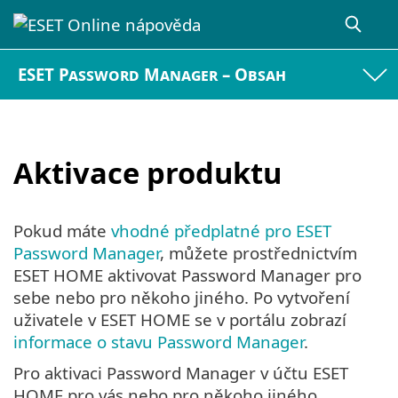
ESET Password Manager – Obsah
Aktivace produktu
Pokud máte
vhodné předplatné pro ESET
Password Manager
, můžete prostřednictvím
ESET HOME aktivovat Password Manager pro
sebe nebo pro někoho jiného. Po vytvoření
uživatele v ESET HOME se v portálu zobrazí
informace o stavu Password Manager
.
Pro aktivaci Password Manager v účtu ESET
HOME pro vás nebo pro někoho jiného,