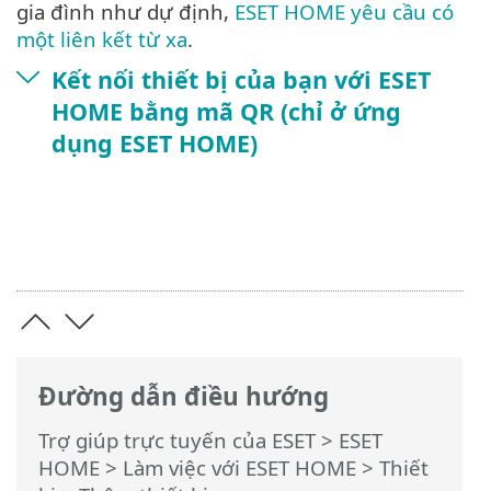
gia đình như dự định,
ESET HOME yêu cầu có
một liên kết từ xa
.
Kết nối thiết bị của bạn với ESET
HOME bằng mã QR (chỉ ở ứng
dụng ESET HOME)
Đường dẫn điều hướng
Trợ giúp trực tuyến của ESET
>
ESET
HOME
>
Làm việc với ESET HOME
>
Thiết