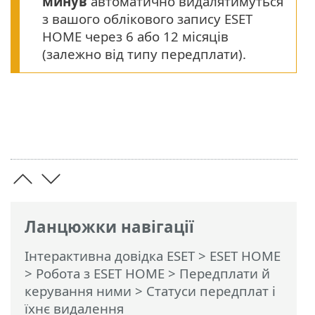
минув
автоматично видалятимуться
з вашого облікового запису ESET
HOME через 6 або 12 місяців
(залежно від типу передплати).
Ланцюжки навігації
Інтерактивна довідка ESET
>
ESET HOME
>
Робота з ESET HOME
>
Передплати й
керування ними
> Статуси передплат і
їхнє видалення