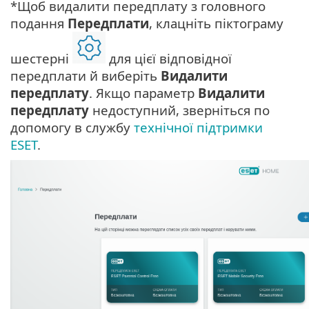
*Щоб видалити передплату з головного
подання
Передплати
, клацніть піктограму
шестерні
для цієї відповідної
передплати й виберіть
Видалити
передплату
. Якщо параметр
Видалити
передплату
недоступний, зверніться по
допомогу в службу
технічної підтримки
ESET
.