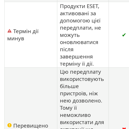
Продукти ESET,
активовані за
допомогою цієї
передплати, не
Термін дії
можуть
✔
минув
оновлюватися
після
завершення
терміну її дії.
Цю передплату
використовують
більше
пристроїв, ніж
нею дозволено.
Тому її
неможливо
використати для
Перевищено