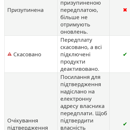
призупиненою
Призупинена
передплатою,
✖
більше не
отримують
оновлень.
Передплату
скасовано, а всі
Скасовано
підключені
✔
продукти
деактивовано.
Посилання для
підтвердження
надіслано на
електронну
адресу власника
передплати. Щоб
Очікування
підтвердити
✔
підтвердження
власність