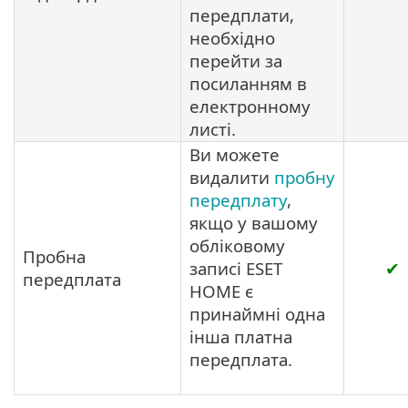
передплати,
необхідно
перейти за
посиланням в
електронному
листі.
Ви можете
видалити
пробну
передплату
,
якщо у вашому
обліковому
Пробна
записі ESET
✔
передплата
HOME є
принаймні одна
інша платна
передплата.