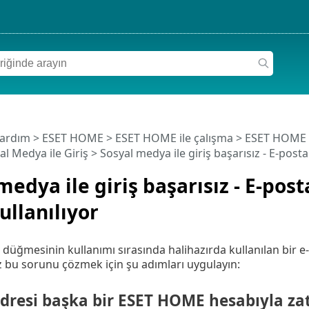
Yardım
>
ESET HOME
>
ESET HOME ile çalışma
>
ESET HOME 
al Medya ile Giriş
> Sosyal medya ile giriş başarısız - E-posta
medya ile giriş başarısız - E-post
ullanılıyor
düğmesinin kullanımı sırasında halihazırda kullanılan bir e-
nız bu sorunu çözmek için şu adımları uygulayın:
dresi başka bir ESET HOME hesabıyla zaten