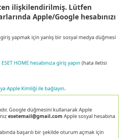
n ilişkilendirilmiş. Lütfen
arlarında Apple/Google hesabınızı
iriş yapmak için yanlış bir sosyal medya düğmesi
 ESET HOME hesabınıza giriş yapın
(hata iletisi
 Apple Kimliği ile bağlayın
.
dır. Google düğmesini kullanarak Apple
ınız
esetemail@gmail.com
Apple sosyal hesabına
ında başarılı bir şekilde oturum açmak için