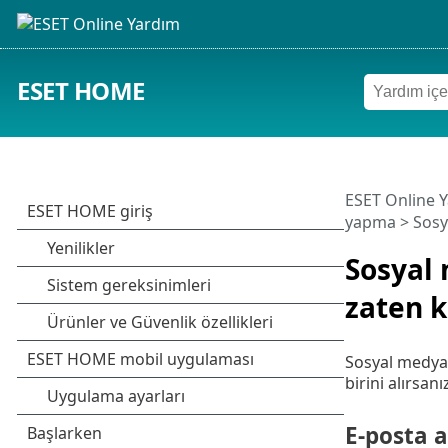
ESET HOME
ESET Online 
yapma
>
Sosy
Sosyal 
zaten k
Sosyal medya 
birini alırsa
E-posta a