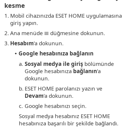
kesme
1.
Mobil cihazınızda ESET HOME uygulamasına
giriş yapın.
2.
Ana menüde
düğmesine dokunun.
3.
Hesabım
'a dokunun.
Google hesabınıza bağlanın
•
a.
Sosyal medya ile giriş
bölümünde
Google hesabınıza
bağlanın
'a
dokunun.
b.
ESET HOME parolanızı yazın ve
Devam
'a dokunun.
c.
Google hesabınızı seçin.
Sosyal medya hesabınız ESET HOME
hesabınıza başarılı bir şekilde bağlandı.