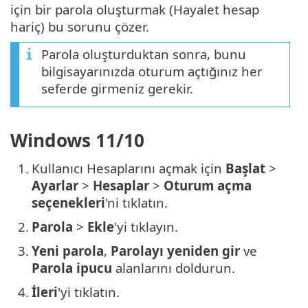
için bir parola oluşturmak (Hayalet hesap
hariç) bu sorunu çözer.
Parola oluşturduktan sonra, bunu
bilgisayarınızda oturum açtığınız her
seferde girmeniz gerekir.
Windows 11/10
1.
Kullanıcı Hesaplarını açmak için
Başlat
>
Ayarlar
>
Hesaplar
>
Oturum açma
seçenekleri
'ni tıklatın.
2.
Parola
>
Ekle
'yi tıklayın.
3.
Yeni parola
,
Parolayı yeniden gir
ve
Parola ipucu
alanlarını doldurun.
4.
İleri
'yi tıklatın.