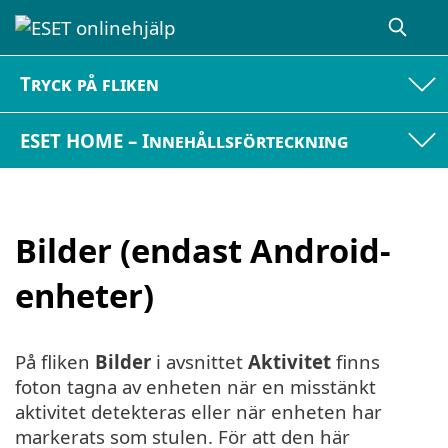
Tryck på fliken
ESET HOME – Innehållsförteckning
Bilder (endast Android-
enheter)
På fliken
Bilder
i avsnittet
Aktivitet
finns
foton tagna av enheten när en misstänkt
aktivitet detekteras eller när enheten har
markerats som stulen. För att den här