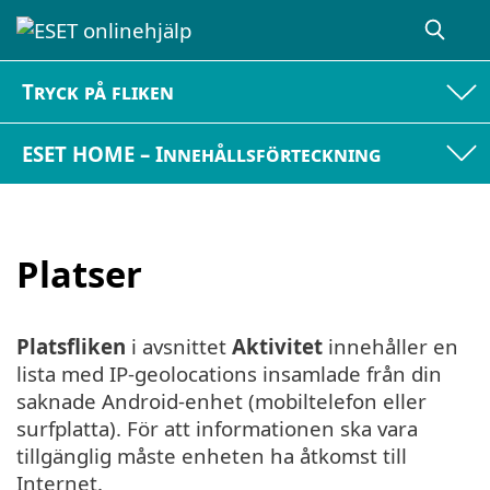
Tryck på fliken
ESET HOME – Innehållsförteckning
Platser
Platsfliken
i avsnittet
Aktivitet
innehåller en
lista med IP-geolocations insamlade från din
saknade Android-enhet (mobiltelefon eller
surfplatta). För att informationen ska vara
tillgänglig måste enheten ha åtkomst till
Internet.