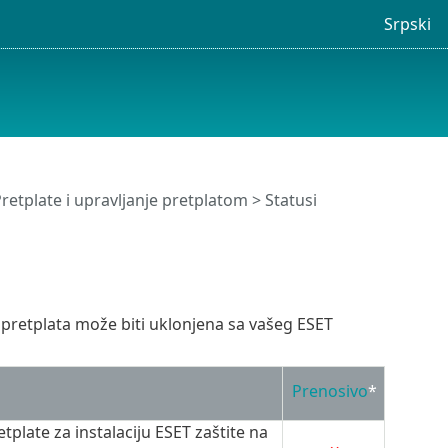
Srpski
retplate i upravljanje pretplatom
> Statusi
 pretplata može biti uklonjena sa vašeg ESET
Prenosivo
*
plate za instalaciju ESET zaštite na