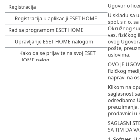
Ugovor o lice
U skladu sa u
spol. s r. o.
Okružnog suda 
vas, fizičkog 
ovog Ugovora.
pošte, preuzm
uslovima.
OVO JE UGOVO
fizičkog medi
napravi na o
Klikom na opci
saglasnost sa
odredbama Ugov
preuzimanja, 
prodavnici u k
SAGLASNI STE
SA TIM DA V
1.
Softver
. U