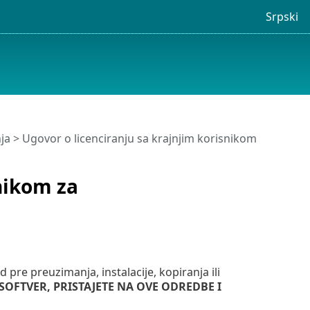
Srpski
ja
> Ugovor o licenciranju sa krajnjim korisnikom
nikom za
 pre preuzimanja, instalacije, kopiranja ili
 SOFTVER, PRISTAJETE NA OVE ODREDBE I