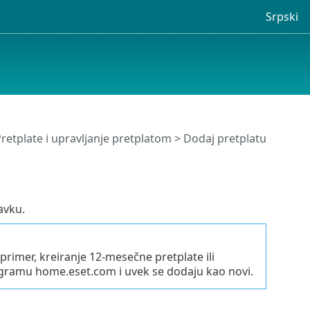
Srpski
retplate i upravljanje pretplatom
> Dodaj pretplatu
avku.
primer, kreiranje 12-mesečne pretplate ili
ogramu home.eset.com i uvek se dodaju kao novi.