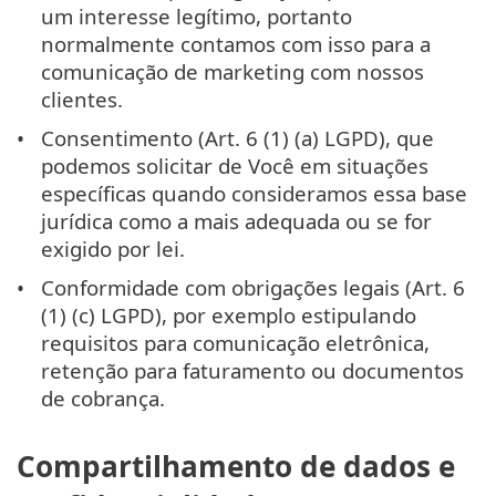
um interesse legítimo, portanto
normalmente contamos com isso para a
comunicação de marketing com nossos
clientes.
Consentimento (Art. 6 (1) (a) LGPD), que
podemos solicitar de Você em situações
específicas quando consideramos essa base
jurídica como a mais adequada ou se for
exigido por lei.
Conformidade com obrigações legais (Art. 6
(1) (c) LGPD), por exemplo estipulando
requisitos para comunicação eletrônica,
retenção para faturamento ou documentos
de cobrança.
Compartilhamento de dados e