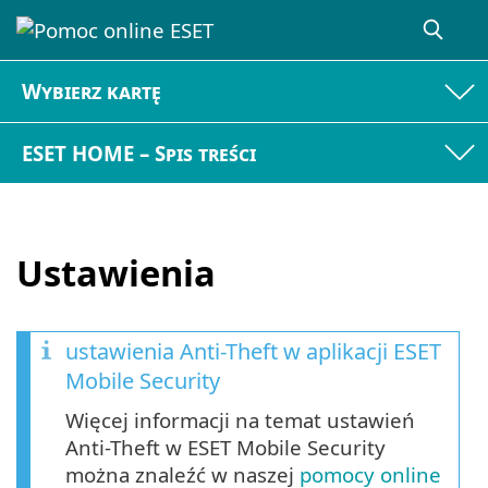
Wybierz kartę
ESET HOME – Spis treści
Ustawienia
ustawienia Anti-Theft w aplikacji ESET
Mobile Security
Więcej informacji na temat ustawień
Anti-Theft w ESET Mobile Security
można znaleźć w naszej
pomocy online