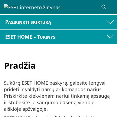
Pasirinkti skirtuką
ESET HOME – Turinys
Pradžia
Sukūrę ESET HOME paskyrą, galėsite lengvai
pridėti ir valdyti namų ar komandos narius.
Priskirkite kiekvienam nariui tinkamą apsaugą
ir stebėkite jo saugumo būseną vienoje
aiškioje apžvalgoje.