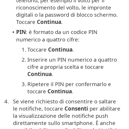
telefono, per esempio il volto per il
riconoscimento del volto, le impronte
digitali o la password di blocco schermo.
Toccare
Continua
.
PIN
: è formato da un codice PIN
•
numerico a quattro cifre:
1.
Toccare
Continua
.
2.
Inserire un PIN numerico a quattro
cifre a propria scelta e toccare
Continua
.
3.
Ripetere il PIN per confermarlo e
toccare
Continua
.
4.
Se viene richiesto di consentire o saltare
le notifiche, toccare
Consenti
per abilitare
la visualizzazione delle notifiche push
direttamente sullo smartphone. È anche