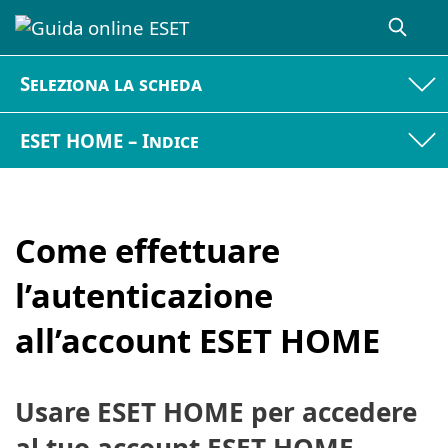
Seleziona la scheda
ESET HOME – Indice
Come effettuare
l’autenticazione
all’account ESET HOME
Usare ESET HOME per accedere
al tuo account ESET HOME