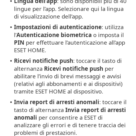
Lingua dell’app
: sono disponibili più di 40
•
lingue per l’app. Selezionare qui la lingua
di visualizzazione dell’app.
Impostazioni di autenticazione
: utilizza
•
l’
Autenticazione biometrica
o imposta il
PIN
per effettuare l’autenticazione all’app
ESET HOME.
Ricevi notifiche push
: toccare il tasto di
•
alternanza
Ricevi notifiche push
per
abilitare l’invio di brevi messaggi e avvisi
(relativi agli abbonamenti e ai dispositivi)
tramite ESET HOME al dispositivo.
Invia report di arresti anomali
: toccare il
•
tasto di alternanza
Invia report di arresti
anomali
per consentire a ESET di
analizzare gli errori e di tenere traccia dei
problemi di prestazioni.