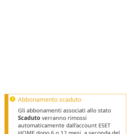
Abbonamento scaduto
Gli abbonamenti associati allo stato
Scaduto
verranno rimossi
automaticamente dall’account ESET
HOME dopo 6 o 12 mesi, a seconda del