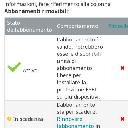
informazioni, fare riferimento alla colonna
Abbonamenti rimovibili
:
Stato
Comportamento
Rimovib
dell’abbonamento
L’abbonamento è
valido. Potrebbero
essere disponibili
unità di
abbonamento
✖
Attivo
libere per
installare la
protezione ESET
su più dispositivi.
L’abbonamento
sta per scadere.
In scadenza
Rinnovare
✖
l’abbonamento
in