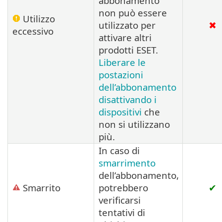
abbonamento
non può essere
Utilizzo
utilizzato per
✖
eccessivo
attivare altri
prodotti ESET.
Liberare le
postazioni
dell’abbonamento
disattivando i
dispositivi
che
non si utilizzano
più.
In caso di
smarrimento
dell’abbonamento,
Smarrito
potrebbero
✔
verificarsi
tentativi di