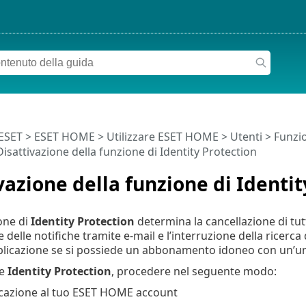
 ESET
>
ESET HOME
>
Utilizzare ESET HOME
>
Utenti
>
Funzio
isattivazione della funzione di Identity Protection
vazione della funzione di Identit
ione di
Identity Protection
determina la cancellazione di tutt
e delle notifiche tramite e-mail e l’interruzione della ricerca
applicazione se si possiede un abbonamento idoneo con un’uni
re
Identity Protection
, procedere nel seguente modo:
cazione al tuo ESET HOME account