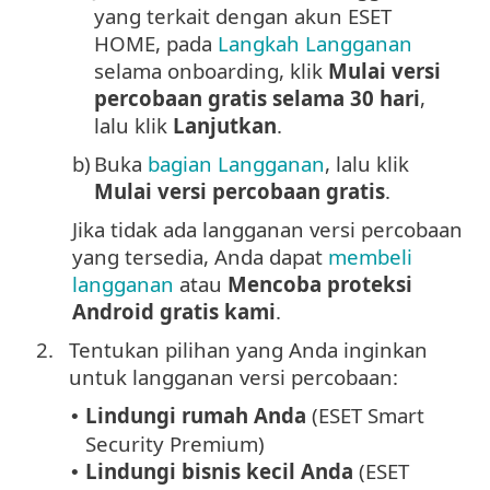
yang terkait dengan akun ESET
HOME, pada
Langkah Langganan
selama onboarding, klik
Mulai versi
percobaan gratis selama 30 hari
,
lalu klik
Lanjutkan
.
b)
Buka
bagian Langganan
, lalu klik
Mulai versi percobaan gratis
.
Jika tidak ada langganan versi percobaan
yang tersedia, Anda dapat
membeli
langganan
atau
Mencoba proteksi
Android gratis kami
.
2.
Tentukan pilihan yang Anda inginkan
untuk langganan versi percobaan:
Lindungi rumah Anda
(ESET Smart
•
Security Premium)
Lindungi bisnis kecil Anda
(ESET
•