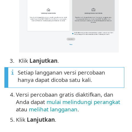
3.
Klik
Lanjutkan
.
Setiap langganan versi percobaan
hanya dapat dicoba satu kali.
4.
Versi percobaan gratis diaktifkan, dan
Anda dapat
mulai melindungi perangkat
atau
melihat langganan
.
5.
Klik
Lanjutkan
.