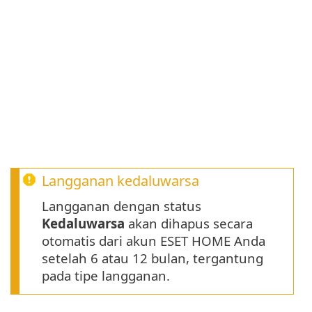
Langganan kedaluwarsa
Langganan dengan status
Kedaluwarsa
akan dihapus secara
otomatis dari akun ESET HOME Anda
setelah 6 atau 12 bulan, tergantung
pada tipe langganan.