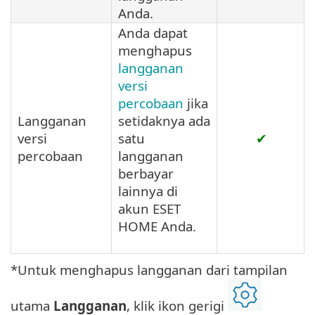
Anda.
Anda dapat
menghapus
langganan
versi
percobaan
jika
Langganan
setidaknya ada
versi
satu
✔
percobaan
langganan
berbayar
lainnya di
akun ESET
HOME Anda.
*Untuk menghapus langganan dari tampilan
utama
Langganan
, klik ikon gerigi