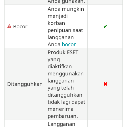
Anda gunakan.
Anda mungkin
menjadi
korban
Bocor
✔
penipuan saat
langganan
Anda
bocor
.
Produk ESET
yang
diaktifkan
menggunakan
langganan
Ditangguhkan
✖
yang telah
ditangguhkan
tidak lagi dapat
menerima
pembaruan.
Langganan