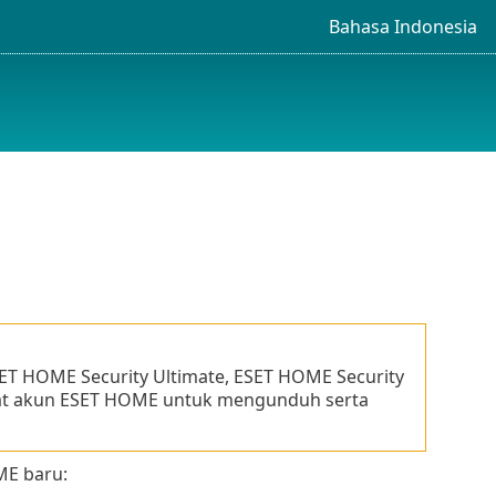
Bahasa Indonesia
ESET HOME Security Ultimate, ESET HOME Security
uat akun ESET HOME untuk mengunduh serta
ME baru: