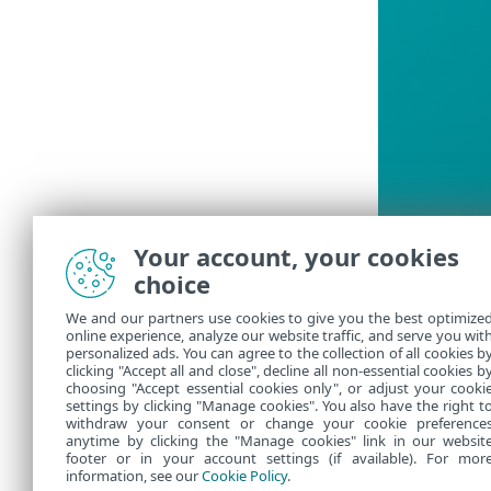
Your account, your cookies
choice
We and our partners use cookies to give you the best optimize
online experience, analyze our website traffic, and serve you wit
personalized ads. You can agree to the collection of all cookies b
clicking "Accept all and close", decline all non-essential cookies b
choosing "Accept essential cookies only", or adjust your cooki
settings by clicking "Manage cookies". You also have the right t
withdraw your consent or change your cookie preference
anytime by clicking the "Manage cookies" link in our websit
footer or in your account settings (if available). For mor
information, see our
Cookie Policy
.