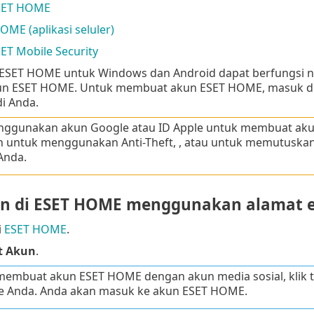
SET HOME
OME (aplikasi seluler)
ET Mobile Security
i ESET HOME untuk Windows dan Android dapat berfungsi
 ESET HOME. Untuk membuat akun ESET HOME, masuk deng
i Anda.
enggunakan akun Google atau ID Apple untuk membuat ak
h untuk menggunakan Anti-Theft, , atau untuk memutuskan
nda.
n di ESET HOME menggunakan alamat e
i
ESET HOME
.
t Akun
.
embuat akun ESET HOME dengan akun media sosial, klik t
le Anda. Anda akan masuk ke akun ESET HOME.