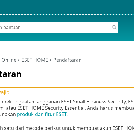
 Online
>
ESET HOME
>
Pendaftaran
taran
ajib
mbeli tingkatan langganan ESET Small Business Security, 
m, atau ESET HOME Security Essential, Anda harus memb
unakan
produk dan fitur ESET
.
h satu dari metode berikut untuk membuat akun ESET HO