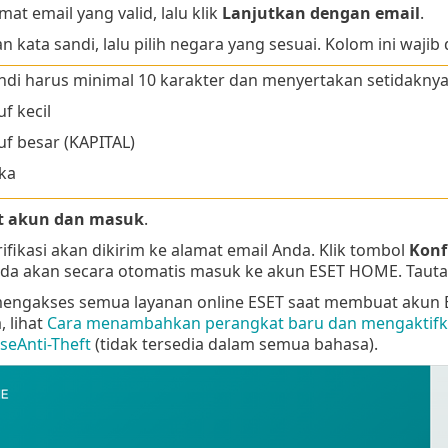
mat email yang valid, lalu klik
Lanjutkan dengan email
.
 kata sandi, lalu pilih negara yang sesuai. Kolom ini wajib 
ndi harus minimal 10 karakter dan menyertakan setidaknya 
f kecil
f besar (KAPITAL)
ka
t akun dan masuk
.
rifikasi akan dikirim ke alamat email Anda. Klik tombol
Konf
da akan secara otomatis masuk ke akun ESET HOME. Tautan v
engakses semua layanan online ESET saat membuat akun E
 lihat
Cara menambahkan perangkat baru dan mengaktifkan
eAnti-Theft
(tidak tersedia dalam semua bahasa).