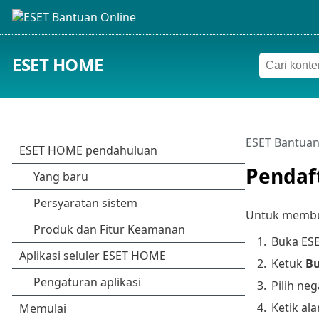
ESET HOME
ESET Bantuan
Pendaf
Untuk membuat
1.
Buka ESE
2.
Ketuk
Bu
3.
Pilih neg
4.
Ketik ala