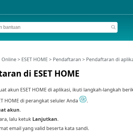
 Online
>
ESET HOME
>
Pendaftaran
> Pendaftaran di apli
taran di ESET HOME
 akun ESET HOME di aplikasi, ikuti langkah-langkah beriku
T HOME di perangkat seluler Anda
.
at akun
.
ara, lalu ketuk
Lanjutkan
.
mat email yang valid beserta kata sandi.