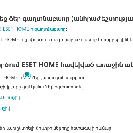
եք ձեր գաղտնաբառը (անհրաժեշտությա
իմ ESET HOME-ի գաղտնաբառը
։
ET HOME-ի էլ. փոստը և գաղտնաբառը պետք է տարբեր լինեն 
ործում ESET HOME հավելված առաջին ա
ET HOME-ը
ձեր շարժական սարքում:
շիվը, որը ցանկանում եք օգտագործել.
ME հաշիվ
աշիվ
եր նախընտրելի մուտքի մեթոդը հետագայի համար։