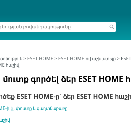
օգնություն
>
ESET HOME
>
ESET HOME-ով աշխատելը
>
ESE
ME հաշիվ
 մուտք գործել ձեր ESET HOME 
ծեք ESET HOME-ը՝ ձեր ESET HOME հաշի
E-ի էլ. փոստը և գաղտնաբառը
աշիվ