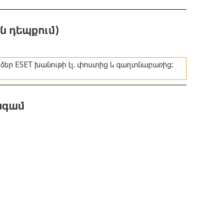
ն դեպքում)
ձեր ESET խանութի էլ. փոստից և գաղտնաբառից:
նգամ