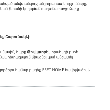
պահված անվտանգության յուրահատկությունները,
ը կամ էկրանի կողպման գաղտնաբառը։ Հպեք
պեք
Շարունակել
։
ու մասին, հպեք
Թույլատրել
, որպեսզի push
 նաև հետագայում միացնել կամ անջատել
 գործելու համար բացեք ESET HOME հավելվածը, և