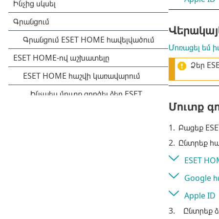
Վերակայ
Մոռացել եմ 
Ձեր ES
Մուտք գ
1.
Բացեք ES
2.
Ընտրեք հա
ESET HO
Google հ
Apple ID
3.
Ընտրեք ձ